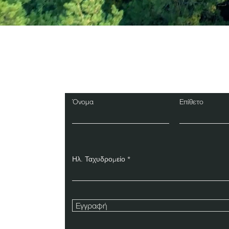
Εγγραφείτε στο Ενη
Δελτίο
Όνομα
Επίθετο
Ηλ. Ταχυδρομείο
Εγγραφή