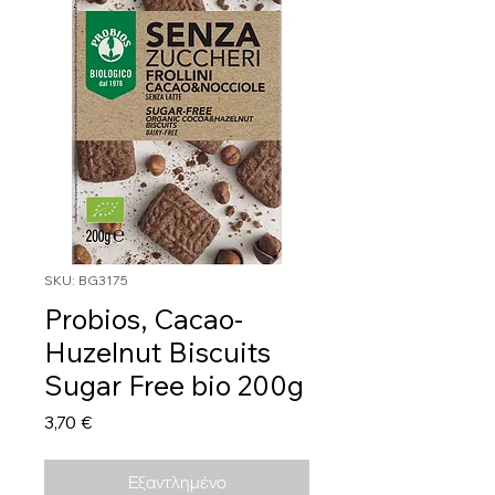
SKU: BG3175
Probios, Cacao-
Huzelnut Biscuits
Sugar Free bio 200g
Τιμή
3,70 €
Εξαντλημένο