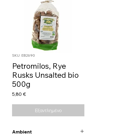
SKU: EB2690
Petromilos, Rye
Rusks Unsalted bio
500g
Τιμή
5,80 €
Εξαντλημένο
Ambient