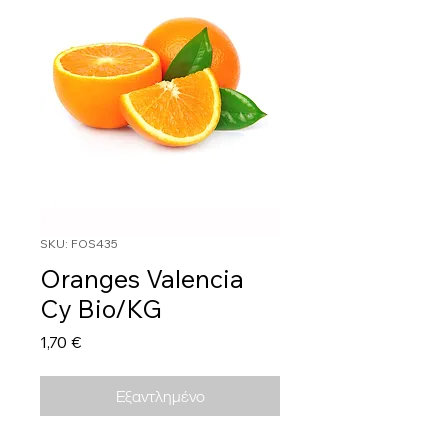
SKU: FOS435
Oranges Valencia
Cy Bio/KG
Τιμή
1,70 €
Εξαντλημένο