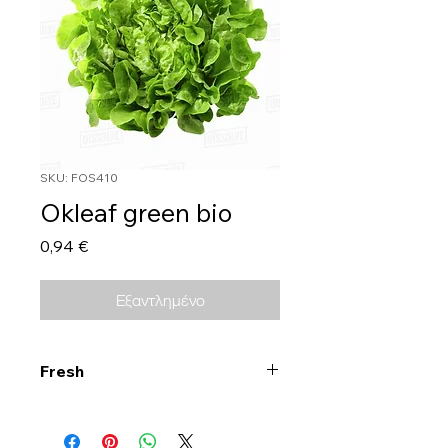
SKU: FOS410
Okleaf green bio
Τιμή
0,94 €
Εξαντλημένο
Fresh