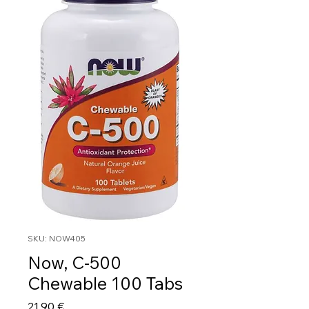
SKU: NOW405
Now, C-500
Chewable 100 Tabs
Τιμή
21,90 €