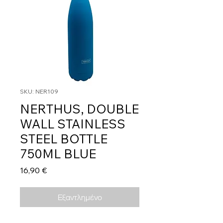
SKU: NER109
NERTHUS, DOUBLE
WALL STAINLESS
STEEL BOTTLE
750ML BLUE
Τιμή
16,90 €
Εξαντλημένο