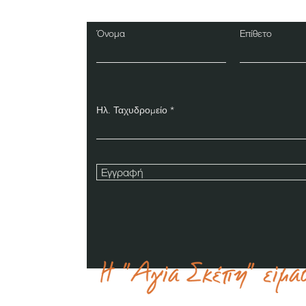
Όνομα
Επίθετο
Ηλ. Ταχυδρομείο
Εγγραφή