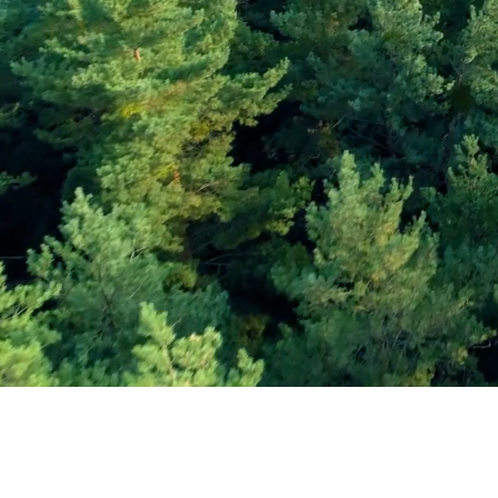
Εγγραφείτε στο Ενη
Δελτίο