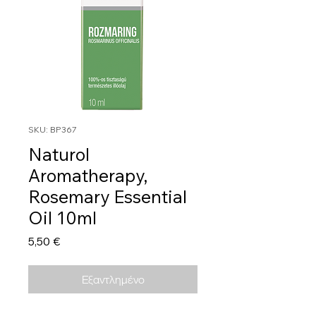
SKU: BP367
Naturol
Aromatherapy,
Rosemary Essential
Oil 10ml
Τιμή
5,50 €
Εξαντλημένο