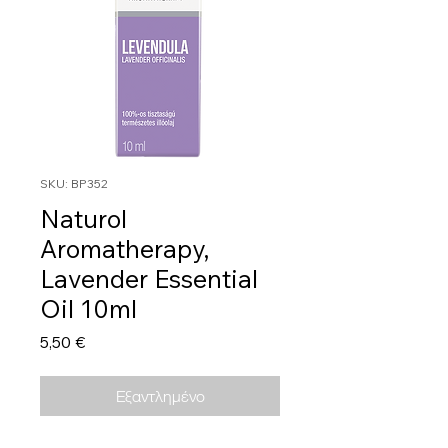
SKU: BP352
Naturol
Aromatherapy,
Lavender Essential
Oil 10ml
Τιμή
5,50 €
Εξαντλημένο