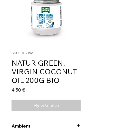
SKU: BG2156
NATUR GREEN,
VIRGIN COCONUT
OIL 200G BIO
Τιμή
4,50 €
Εξαντλημένο
Ambient