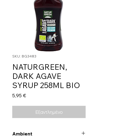
SKU: BG3483
NATURGREEN,
DARK AGAVE
SYRUP 258ML BIO
Τιμή
5,95 €
Εξαντλημένο
Ambient