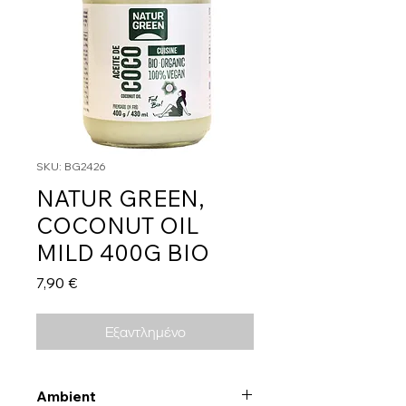
SKU: BG2426
NATUR GREEN,
COCONUT OIL
MILD 400G BIO
Τιμή
7,90 €
Εξαντλημένο
Ambient