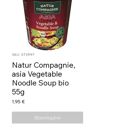
SKU: ST3997
Natur Compagnie,
asia Vegetable
Noodle Soup bio
55g
Τιμή
1,95 €
Εξαντλημένο