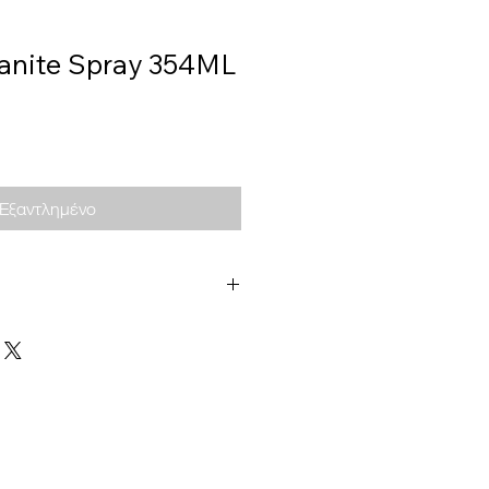
anite Spray 354ML
Εξαντλημένο