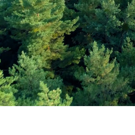
Εγγραφείτε στο Ενη
Δελτίο