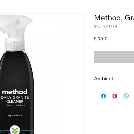
Method, Gr
SKU: SM1778
Τιμή
5,95 €
Ambient