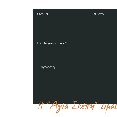
Όνομα
Επίθετο
Ηλ. Ταχυδρομείο
Εγγραφή