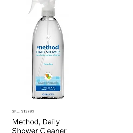
SKU: ST2983
Method, Daily
Shower Cleaner