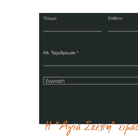
Δελτίο
Όνομα
Επίθετο
Ηλ. Ταχυδρομείο
Εγγραφή