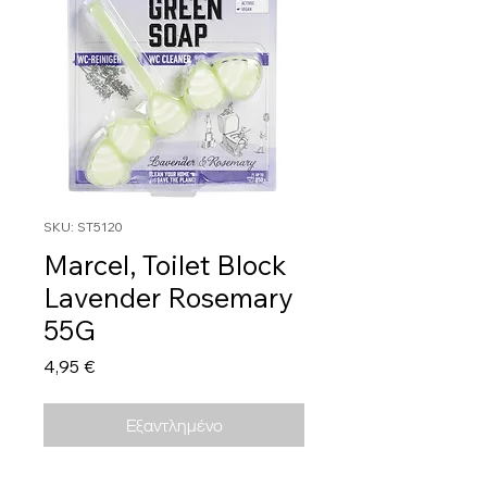
SKU: ST5120
Marcel, Toilet Block
Lavender Rosemary
55G
Τιμή
4,95 €
Εξαντλημένο