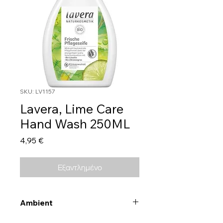
SKU: LV1157
Lavera, Lime Care
Hand Wash 250ML
Τιμή
4,95 €
Εξαντλημένο
Ambient