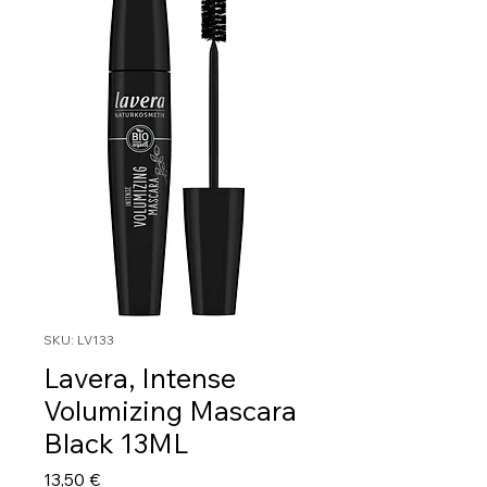
SKU: LV133
Lavera, Intense
Volumizing Mascara
Black 13ML
Τιμή
13,50 €