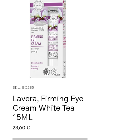
SKU: BC285
Lavera, Firming Eye
Cream White Tea
15ML
Τιμή
23,60 €