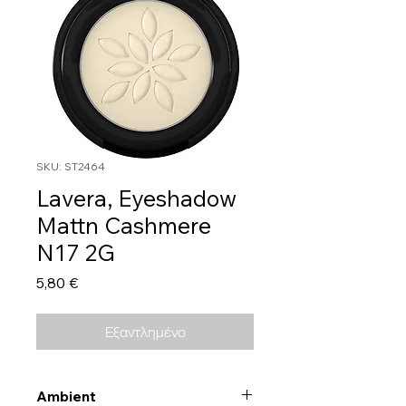
SKU: ST2464
Lavera, Eyeshadow
Mattn Cashmere
N17 2G
Τιμή
5,80 €
Εξαντλημένο
Ambient