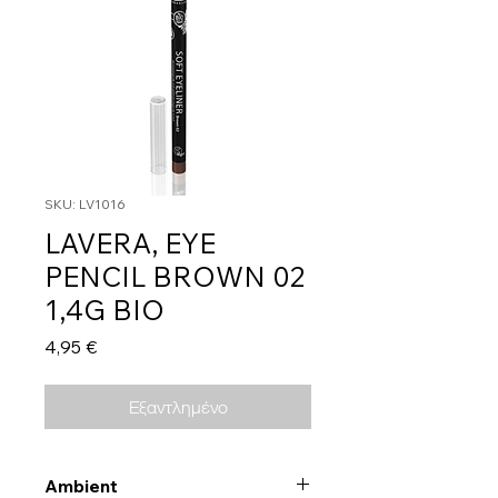
SKU: LV1016
LAVERA, EYE
PENCIL BROWN 02
1,4G BIO
Τιμή
4,95 €
Εξαντλημένο
Ambient