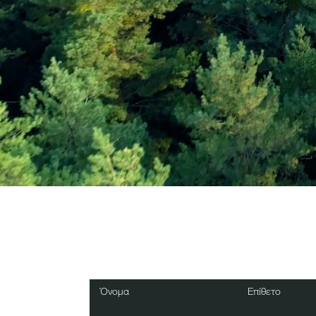
Εγγραφείτε στο Ενη
Δελτίο
Όνομα
Επίθετο