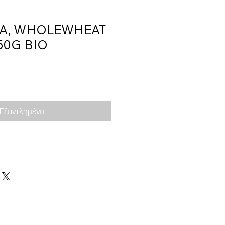
DEA, WHOLEWHEAT
50G BIO
Εξαντλημένο