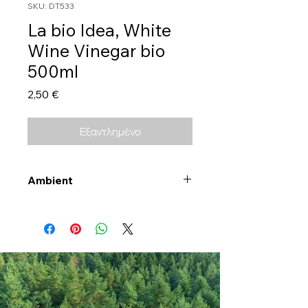
SKU: DT533
La bio Idea, White
Wine Vinegar bio
500ml
Τιμή
2,50 €
Εξαντλημένο
Ambient