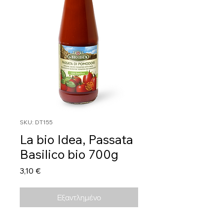
SKU: DT155
La bio Idea, Passata
Basilico bio 700g
Τιμή
3,10 €
Εξαντλημένο