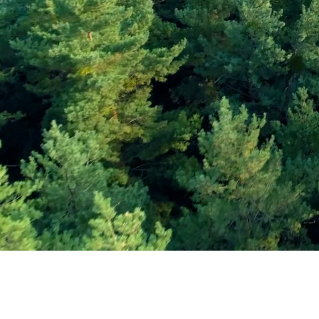
Εγγραφείτε στο Ενη
Δελτίο