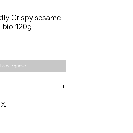
dly Crispy sesame
 bio 120g
Εξαντλημένο