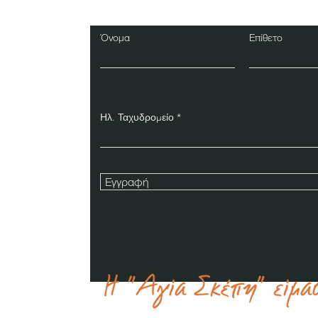
Όνομα
Επίθετο
Ηλ. Ταχυδρομείο
Εγγραφή