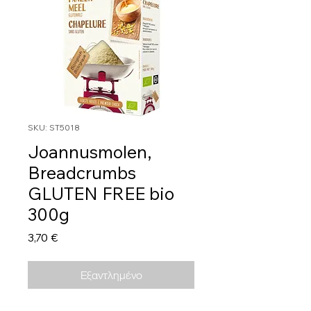
SKU: ST5018
Joannusmolen,
Breadcrumbs
GLUTEN FREE bio
300g
Τιμή
3,70 €
Εξαντλημένο