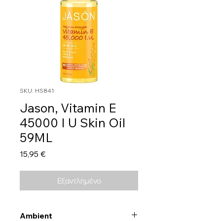
SKU: HS841
Jason, Vitamin E
45000 I U Skin Oil
59ML
Τιμή
15,95 €
Εξαντλημένο
Ambient