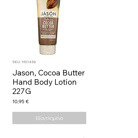
SKU: HS1436
Jason, Cocoa Butter
Hand Body Lotion
227G
Τιμή
10,95 €
Εξαντλημένο