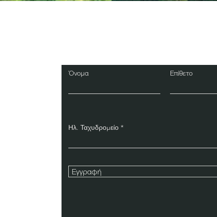
Εγγραφείτε στο Ενη
Δελτίο
Όνομα
Επίθετο
Ηλ. Ταχυδρομείο
Εγγραφή