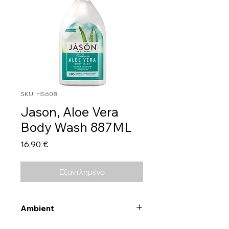
SKU: HS608
Jason, Aloe Vera
Body Wash 887ML
Τιμή
16,90 €
Εξαντλημένο
Ambient