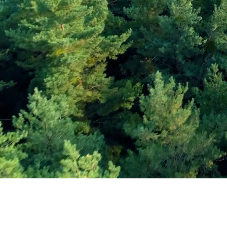
Εγγραφείτε στο Ενη
Δελτίο