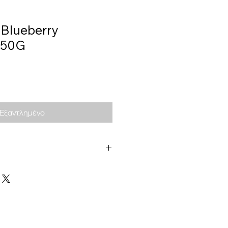
, Blueberry
 50G
Εξαντλημένο