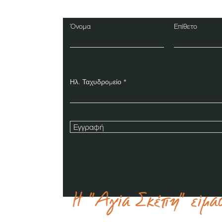
Όνομα
Επίθετο
Ηλ. Ταχυδρομείο
Εγγραφή