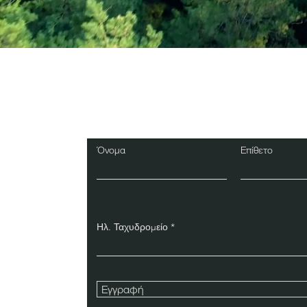
Εγγραφείτε στο Ενη
Δελτίο
Όνομα
Επίθετο
Ηλ. Ταχυδρομείο
Εγγραφή