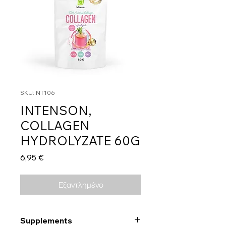
SKU: NT106
INTENSON,
COLLAGEN
HYDROLYZATE 60G
Τιμή
6,95 €
Εξαντλημένο
Supplements