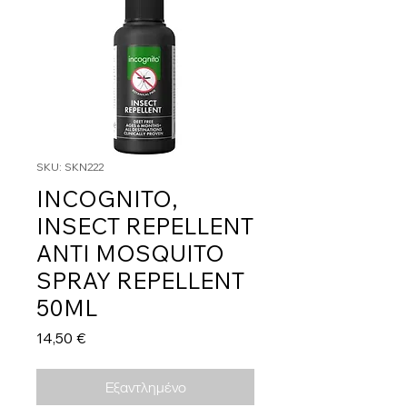
SKU: SKN222
INCOGNITO,
INSECT REPELLENT
ANTI MOSQUITO
SPRAY REPELLENT
50ML
Τιμή
14,50 €
Εξαντλημένο