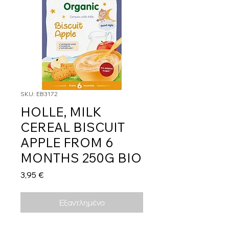
SKU: EB3172
HOLLE, MILK
CEREAL BISCUIT
APPLE FROM 6
MONTHS 250G BIO
Τιμή
3,95 €
Εξαντλημένο