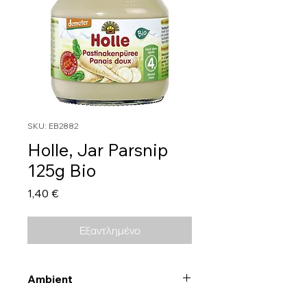
SKU: EB2882
Holle, Jar Parsnip
125g Bio
Τιμή
1,40 €
Εξαντλημένο
Ambient