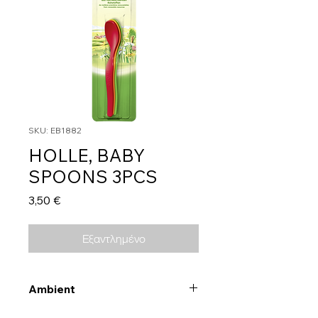
SKU: EB1882
HOLLE, BABY
SPOONS 3PCS
Τιμή
3,50 €
Εξαντλημένο
Ambient