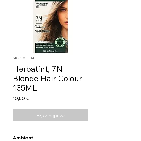
SKU: MG148
Herbatint, 7N
Blonde Hair Colour
135ML
Τιμή
10,50 €
Εξαντλημένο
Ambient