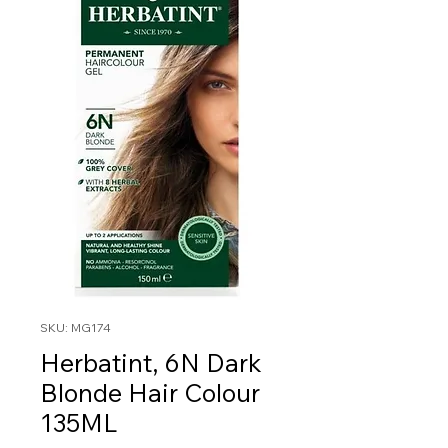
SKU: MG174
Herbatint, 6N Dark
Blonde Hair Colour
135ML