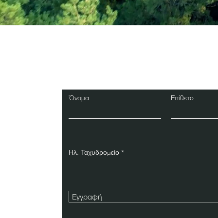
Εγγραφείτε στο Ενη
Δελτίο
Όνομα
Επίθετο
Ηλ. Ταχυδρομείο
Εγγραφή