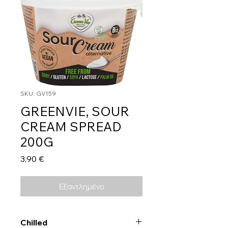
SKU: GV159
GREENVIE, SOUR
CREAM SPREAD
200G
Τιμή
3,90 €
Εξαντλημένο
Chilled