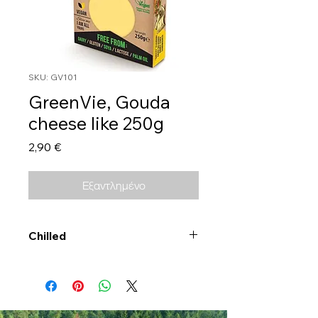
SKU: GV101
GreenVie, Gouda
cheese like 250g
Τιμή
2,90 €
Εξαντλημένο
Chilled