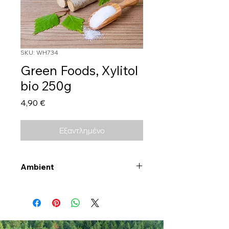
SKU: WH734
Green Foods, Xylitol
bio 250g
Τιμή
4,90 €
Εξαντλημένο
Ambient