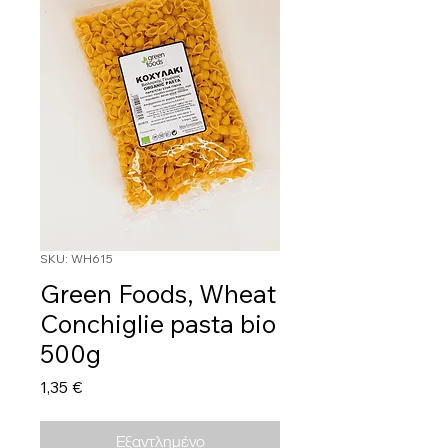
SKU: WH615
Green Foods, Wheat
Conchiglie pasta bio
500g
Τιμή
1,35 €
Εξαντλημένο