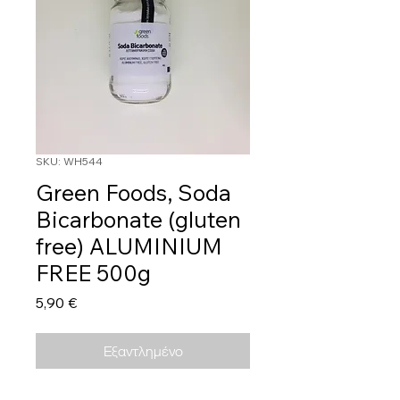
SKU: WH544
Green Foods, Soda
Bicarbonate (gluten
free) ALUMINIUM
FREE 500g
Τιμή
5,90 €
Εξαντλημένο