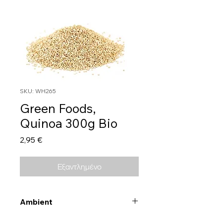
SKU: WH265
Green Foods,
Quinoa 300g Bio
Τιμή
2,95 €
Εξαντλημένο
Ambient