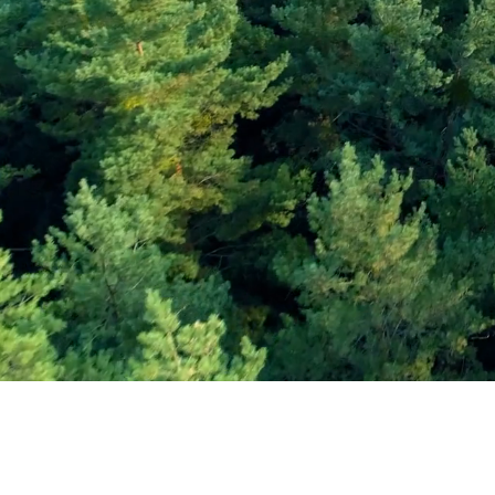
Εγγραφείτε στο Ενη
Δελτίο