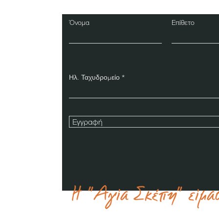
Όνομα
Επίθετο
Ηλ. Ταχυδρομείο
Εγγραφή