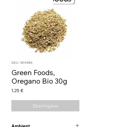
SKU: WH386
Green Foods,
Oregano Bio 30g
Τιμή
1,25 €
Εξαντλημένο
Ambient